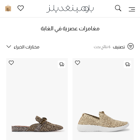
تخفيضات
0
مشاهدة الكل
مغامرات عصرية في الغابة
جديد في الخصومات
تصنيف
مختارات الخبراء
6 نتائج بحث
مزيد من التخفيضات
النساء
الرجال
الجمال
الأطفال
مستلزمات المنزل