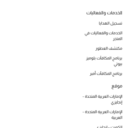
الخدمات والفعاليات
تسجيل الهدايا
أحذية مختارة
تسوقوا الأحذية
الخدمات والفعاليات في
المتجر
مكتشف العطور
الجمال
برنامج المكافآت بلوميز
بيوتي
خصومات
برنامج المكافآت أمبر
جميع مستحضرات الجمال
موقع
الجديد في عالم الجمال
الإمارات العربية المتحدة -
إنجليزي
الأكثر مبيعاً
الإمارات العربية المتحدة -
العربية
العطور
الكويت - إنجليزي