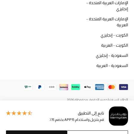
الإمارات العربية المتحدة -
المكياج
إنجليزي
الإمارات العربية المتحدة -
العناية بالبشرة
العربية
مستحضرات العناية
الكويت - إنجليزي
الكويت - العربية
مستحضرات الاستحمام والعناية بالجسم
السعودية - إنجليزي
العناية بالشعر
السعودية - العربية
الصحة والعافية
هدايا
الطاير إنسغنيا جميع الحقوق محفوظة 2026
مجموعة الجمال
تابع إلى التطبيق
الجمال في بلوميز
قم بتنزيل واستخدام APP15 بخصم 15٪