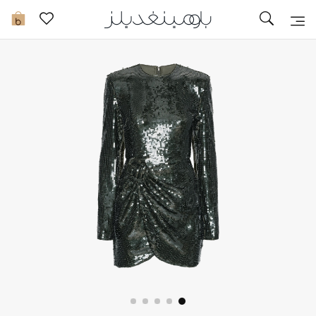
تخفيضات
0
مشاهدة الكل
جديد في الخصومات
مزيد من التخفيضات
النساء
الرجال
الجمال
الأطفال
مستلزمات المنزل