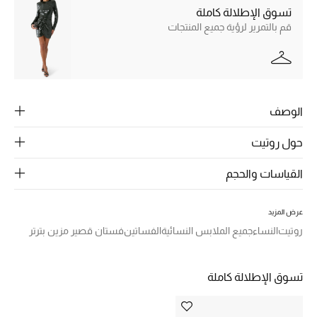
الرجال
تسوق الإطلالة كاملة
قم بالتمرير لرؤية جميع المنتجات
الجمال
الأطفال
مستلزمات المنزل
الوصف
المجوهرات
حول روتيت
القياسات والحجم
جديد لدينا
نسوقوا أحدث ما وصلنا
عرض المزيد
روتيت
النساء
جميع الملابس النسائية
الفساتين
فستان قصير مزين بترتر
النساء
تسوق الإطلالة كاملة
عرض جميع المنتجات