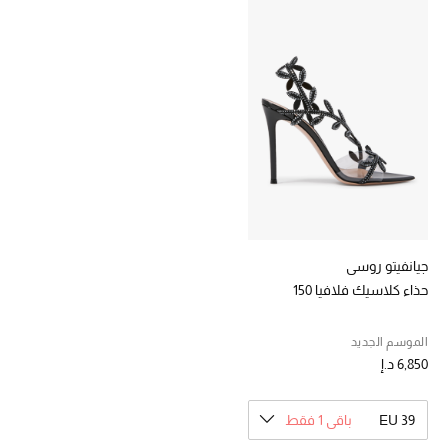
خصومات
ما وصلنا حديثاً
الموسم الجديد
ركن أناقة المنتجعات
حصريًا عبر الإنترنت
جميع إصدارتنا النسائية
جيانفيتو روسي
حذاء كلاسيك فلافيا 150
تشكيلة المناسبات للنساء
الموسم الجديد
الحب للمحلي
6,850 د.إ
الملابس الرياضية النسائية
EU 39
باقي 1 فقط