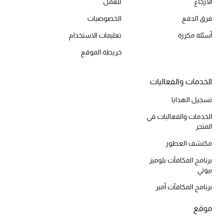
الارجاع
للعمل
أحذية مختارة
فرق الدفع
الخصوصيات
تسوقوا الأحذية
أسئلة مكررة
تعليمات الاستخدام
خريطة الموقع
الجمال
الخدمات والفعاليات
خصومات
تسجيل الهدايا
جميع مستحضرات الجمال
الخدمات والفعاليات في
المتجر
الجديد في عالم الجمال
مكتشف العطور
الأكثر مبيعاً
برنامج المكافآت بلوميز
بيوتي
العطور
برنامج المكافآت أمبر
مكتشف العطور
موقع