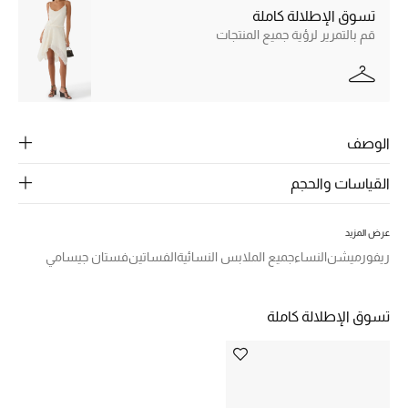
الرجال
تسوق الإطلالة كاملة
قم بالتمرير لرؤية جميع المنتجات
الجمال
الأطفال
مستلزمات المنزل
الوصف
المجوهرات
القياسات والحجم
عرض المزيد
جديد لدينا
ريفورميشن
النساء
جميع الملابس النسائية
الفساتين
فستان جيسامي
نسوقوا أحدث ما وصلنا
تسوق الإطلالة كاملة
النساء
عرض جميع المنتجات