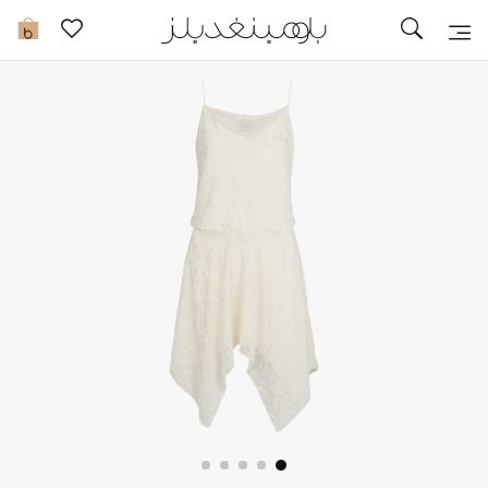
تخفيضات
0
مشاهدة الكل
جديد في الخصومات
مزيد من التخفيضات
النساء
الرجال
الجمال
الأطفال
مستلزمات المنزل