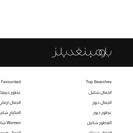
 Favourited
Top Searches
الجمال شانيل
عطور ديبتيك
الجمال ديور
الجمال ارماني
عطور ديور
المكياج شاني
العطور شانيل
Women شانيل
الجمال ديبتيك
الجمال هير