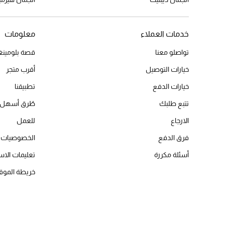
خدمات العملاء
معلومات
تواصلو معنا
قصة بلومينغد
خيارات التوصيل
أقرب متجر
خيارات الدفع
تطبيقنا
تتبع طلبك
طُرق أسهل 
الارجاع
للعمل
فرق الدفع
الخصوصيات
أسئلة مكررة
تعليمات الاس
خريطة الموق