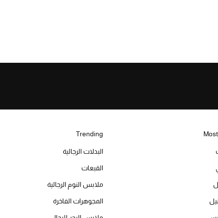
Trending
Most
البدلات الرجالية
القبعات
ل
ملابس النوم الرجالية
المجوهرات الفاخرة
ميس
ملابس البحر للرجال