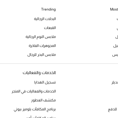
Trending
Most
البدلات الرجالية
القبعات
ل
ملابس النوم الرجالية
المجوهرات الفاخرة
ميس
ملابس البحر للرجال
الخدمات والفعاليات
يلز
تسجيل الهدايا
الخدمات والفعاليات في المتجر
مكتشف العطور
للدفع
برنامج المكافآت بلوميز بيوتي