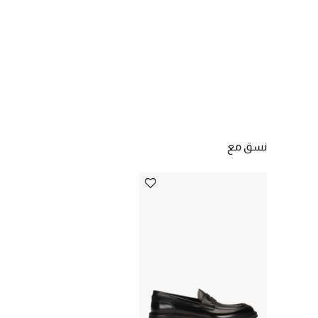
نسق مع