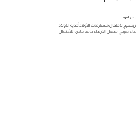
رض المزيد
ريستيج
الأطفال
مستلزمات الأولاد
أحذية الأولاد
ذاء صيفي سهل الارتداء خامة فاخرة للأطفال