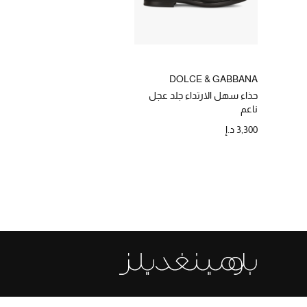
DOLCE & GABBANA
حذاء سهل الارتداء جلد عجل
ناعم
3,300 د.إ