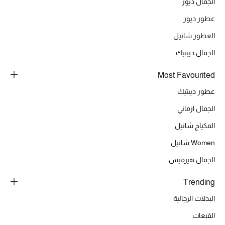
أبرز الحقائب
الجمال ديور
تسوقوا الحقائب
عطور ديور
العطور شانيل
الأحذية
الجمال ديبتيك
Most Favourited
الموسم الجديد
عطور ديبتيك
أحذية النسائية
الجمال ارماني
تشكيلة الأحذية
المكياج شانيل
Women شانيل
الأحذية الرجالية
الجمال هيرميس
أحذية للأطفال
Trending
أبرز المصممين
البدلات الرجالية
القبعات