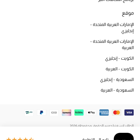
دليل مستلزمات الجمال
موقع
أبرز الماركات
الإمارات العربية المتحدة -
إنجليزي
عطور الربيع
الإمارات العربية المتحدة -
تسوقوا الآن
العربية
الكويت - إنجليزي
الرجال
الكويت - العربية
السعودية - إنجليزي
عرض جميع المنتجات
السعودية - العربية
خصومات
الهدايا
الطاير إنسغنيا جميع الحقوق محفوظة 2026
الموسم الجديد
تابع إلى التطبيق