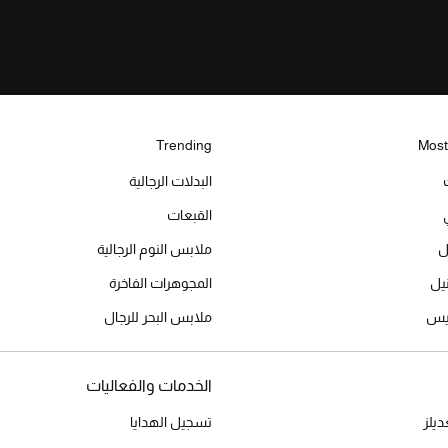
Trending
Most
البدلات الرجالية
القبعات
ل
ملابس النوم الرجالية
المجوهرات الفاخرة
ميس
ملابس البحر للرجال
الخدمات والفعاليات
يلز
تسجيل الهدايا