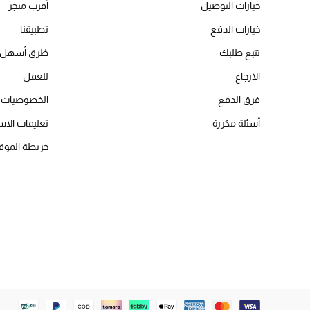
خيارات التوصيل
أقرب متجر
خيارات الدفع
تطبيقنا
تتبع طلبك
طُرق أسهل 
الارجاع
للعمل
فرق الدفع
الخصوصيات
أسئلة مكررة
تعليمات الاس
خريطة الموق