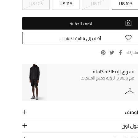
US 12.5
US 11.5
US 11
US 10.5
اضف للحقيبة
أضف إلى قائمة الامنيات
شاركة
تسوق الإطلالة كاملة
قم بالتمرير لرؤية جميع المنتجات
لوصف
ول اون