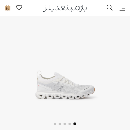
تخفيضات
0
مشاهدة الكل
جديد في الخصومات
مزيد من التخفيضات
النساء
الرجال
الجمال
الأطفال
مستلزمات المنزل