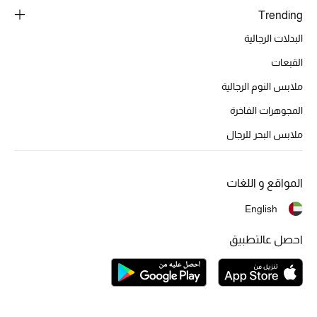
تشكيلة الأعراس
Trending
البدلات الرجالية
حقائب وأحذية متطابقة
القبعات
هدايا للنساء
ملابس النوم الرجالية
ركن الفخامة
المجوهرات الفاخرة
ملابس البحر للرجال
جميع الملابس النسائية
جميع الأحذية النسائية
المواقع و اللغات
English
جميع الحقائب النسائية
احصل عالتطبيق
جميع الإكسسورات النسائية
موضة نسائية
تسوقوا للنساء