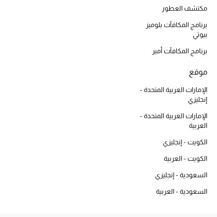
أبرز الحقائب
مكتشف العطور
تسوقوا الحقائب
برنامج المكافآت بلوميز
بيوتي
الأحذية
برنامج المكافآت أمبر
موقع
الموسم الجديد
الإمارات العربية المتحدة -
أحذية النسائية
إنجليزي
الإمارات العربية المتحدة -
تشكيلة الأحذية
العربية
الكويت - إنجليزي
الأحذية الرجالية
الكويت - العربية
أحذية للأطفال
السعودية - إنجليزي
أبرز المصممين
السعودية - العربية