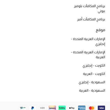
دليل مستلزمات الجمال
برنامج المكافآت بلوميز
بيوتي
أبرز الماركات
برنامج المكافآت أمبر
موقع
عطور الربيع
تسوقوا الآن
الإمارات العربية المتحدة -
إنجليزي
الإمارات العربية المتحدة -
الرجال
العربية
الكويت - إنجليزي
عرض جميع المنتجات
الكويت - العربية
خصومات
السعودية - إنجليزي
السعودية - العربية
الهدايا
الموسم الجديد