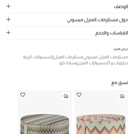
الرجال
الوصف
الجمال
حول مستلزمات المنزل ميسوني
الأطفال
القياسات والحجم
مستلزمات المنزل
عرض المزيد
مستلزمات المنزل ميسوني
مستلزمات المنزل
إكسسوارات الزينة
المجوهرات
ديكورات و أكسسوارات المنزل
وسادة كيو
جديد لدينا
نسق مع
نسوقوا أحدث ما وصلنا
النساء
عرض جميع المنتجات