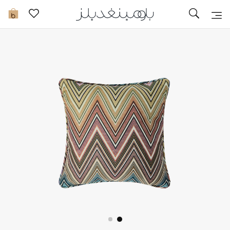
تخفيضات
0
مشاهدة الكل
جديد في الخصومات
مزيد من التخفيضات
النساء
الرجال
الجمال
الأطفال
مستلزمات المنزل