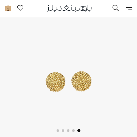
تخفيضات
0
مشاهدة الكل
جديد في الخصومات
مزيد من التخفيضات
النساء
الرجال
الجمال
الأطفال
مستلزمات المنزل