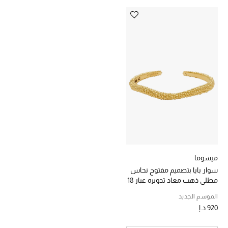
خصومات
ما وصلنا حديثاً
الموسم الجديد
ركن أناقة المنتجعات
حصريًا عبر الإنترنت
جميع إصدارتنا النسائية
ميسوما
تشكيلة المناسبات للنساء
سوار بايا بتصميم مفتوح نحاس
مطلي ذهب معاد تدويره عيار 18
الحب للمحلي
الموسم الجديد
920 د.إ
الملابس الرياضية النسائية