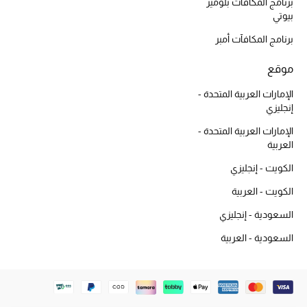
دليل مستلزمات الجمال
برنامج المكافآت بلوميز
بيوتي
أبرز الماركات
برنامج المكافآت أمبر
موقع
عطور الربيع
الإمارات العربية المتحدة -
تسوقوا الآن
إنجليزي
الإمارات العربية المتحدة -
العربية
الرجال
الكويت - إنجليزي
الكويت - العربية
عرض جميع المنتجات
السعودية - إنجليزي
خصومات
السعودية - العربية
الهدايا
الموسم الجديد