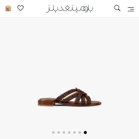
تخفيضات
0
مشاهدة الكل
جديد في الخصومات
مزيد من التخفيضات
النساء
الرجال
الجمال
الأطفال
مستلزمات المنزل