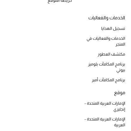
خريطة الموقع
مكتشف العطور
الخدمات والفعاليات
المكياج
تسجيل الهدايا
العناية بالبشرة
الخدمات والفعاليات في
المتجر
مستحضرات العناية
مكتشف العطور
برنامج المكافآت بلوميز
مستحضرات الاستحمام والعناية بالجسم
بيوتي
العناية بالشعر
برنامج المكافآت أمبر
موقع
الصحة والعافية
الإمارات العربية المتحدة -
هدايا
إنجليزي
الإمارات العربية المتحدة -
مجموعة الجمال
العربية