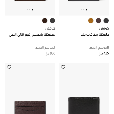
خصم حتى 70%
تسوقوا الآن
كوتش
كوتش
حافظة بطاقات جلد
محفظة بتصميم رفيع ثنائي الطي
ما وصلنا حديثاً
الموسم الجديد
الموسم الجديد
425 د.إ
850 د.إ
ما وصلنا حديثاً
الموسم الجديد
النساء
الحقائب النسائية
أحذية النسائية