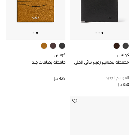
عرض جميع المنتجات
خصومات
ما وصلنا حديثاً
الموسم الجديد
كوتش
كوتش
ركن أناقة المنتجعات
محفظة بتصميم رفيع ثنائي الطي
حافظة بطاقات جلد
حصريًا عبر الإنترنت
الموسم الجديد
425 د.إ
850 د.إ
جميع إصدارتنا النسائية
تشكيلة المناسبات للنساء
الحب للمحلي
الملابس الرياضية النسائية