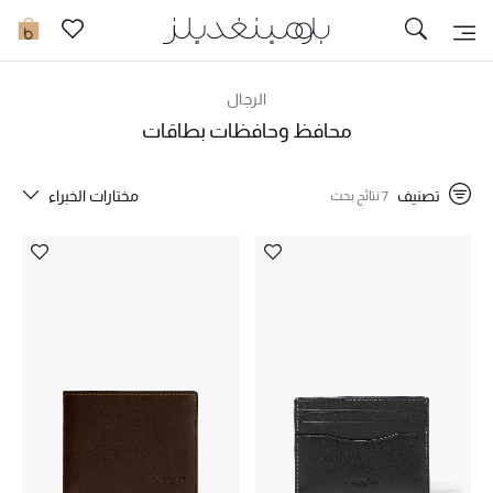
تخفيضات
0
مشاهدة الكل
الرجال
محافظ وحافظات بطاقات
جديد في الخصومات
تصنيف
مختارات الخبراء
7 نتائج بحث
مزيد من التخفيضات
النساء
الرجال
الجمال
الأطفال
مستلزمات المنزل