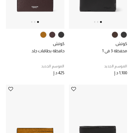
الرجال
الجمال
الأطفال
كوتش
كوتش
مستلزمات المنزل
محفظة 3 في 1
حافظة بطاقات جلد
المجوهرات
الموسم الجديد
الموسم الجديد
1,100 د.إ
425 د.إ
جديد لدينا
نسوقوا أحدث ما وصلنا
النساء