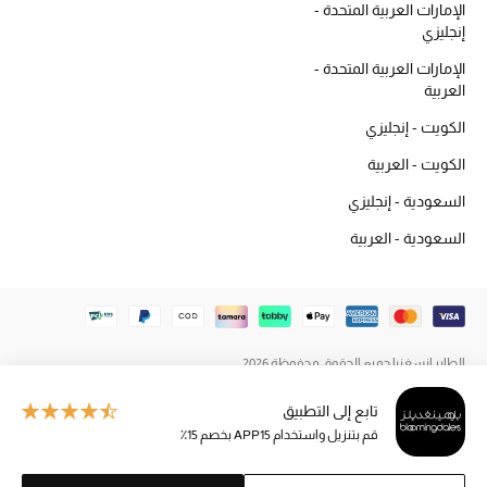
الإمارات العربية المتحدة -
المكياج
إنجليزي
الإمارات العربية المتحدة -
العناية بالبشرة
العربية
مستحضرات العناية
الكويت - إنجليزي
الكويت - العربية
مستحضرات الاستحمام والعناية بالجسم
السعودية - إنجليزي
العناية بالشعر
السعودية - العربية
الصحة والعافية
هدايا
الطاير إنسغنيا جميع الحقوق محفوظة 2026
مجموعة الجمال
تابع إلى التطبيق
الجمال في بلوميز
قم بتنزيل واستخدام APP15 بخصم 15٪