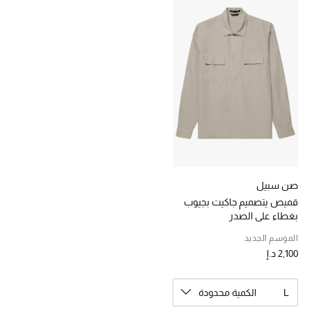
خصومات
ما وصلنا حديثاً
الموسم الجديد
ركن أناقة المنتجعات
حصريًا عبر الإنترنت
جميع إصدارتنا النسائية
صن سبيل
قميص يتصميم جاكيت بجيوب
بغطاء على الصدر
تشكيلة المناسبات للنساء
الموسم الجديد
الحب للمحلي
2,100 د.إ
الملابس الرياضية النسائية
L
الكمية محدودة