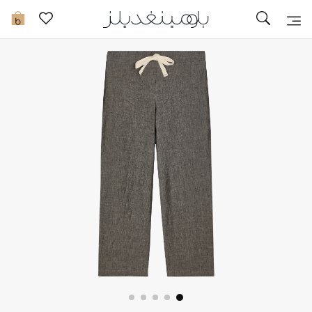
تخفيضات
0
مشاهدة الكل
جديد في الخصومات
مزيد من التخفيضات
النساء
الرجال
الجمال
الأطفال
مستلزمات المنزل