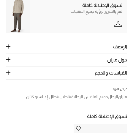
الرجال
تسوق الإطلالة كاملة
قم بالتمرير لرؤية جميع المنتجات
الجمال
الأطفال
مستلزمات المنزل
الوصف
المجوهرات
حول ماران
القياسات والحجم
جديد لدينا
نسوقوا أحدث ما وصلنا
عرض المزيد
ماران
الرجال
جميع الملابس الرجالية
بناطيل
بنطال إغناسيو كتان
النساء
تسوق الإطلالة كاملة
عرض جميع المنتجات