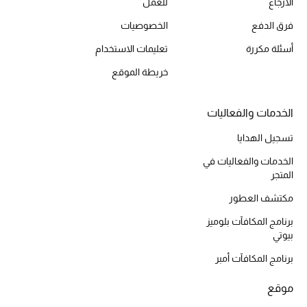
الارجاع
للعمل
أحذية مختارة
فرق الدفع
الخصوصيات
تسوقوا الأحذية
أسئلة مكررة
تعليمات الاستخدام
خريطة الموقع
الجمال
الخدمات والفعاليات
خصومات
تسجيل الهدايا
جميع مستحضرات الجمال
الخدمات والفعاليات في
المتجر
الجديد في عالم الجمال
مكتشف العطور
الأكثر مبيعاً
برنامج المكافآت بلوميز
بيوتي
العطور
برنامج المكافآت أمبر
مكتشف العطور
موقع