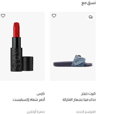
نسق مع
كيرت جيجر
نارس
حذاء مينا بشعار الماركة
أحمر شفاه إكسبليست
الموسم الجديد
حصريًا أونلاين