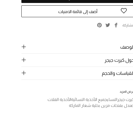
أضف إلى قائمة الامنيات
شاركة
لوصف
ول كيرت جيجر
لقياسات والحجم
رض المزيد
يرت جيجر
النساء
جميع الأحذية النسائية
الأحذية الفلات
ندل بفتحات مزين بحلية شعار الماركة