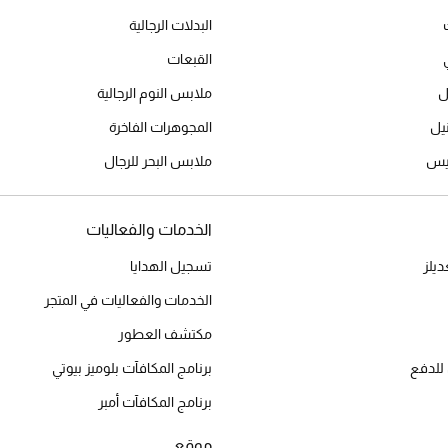
البدلات الرجالية
القبعات
ل
ملابس النوم الرجالية
المجوهرات الفاخرة
ميس
ملابس البحر للرجال
الخدمات والفعاليات
يلز
تسجيل الهدايا
الخدمات والفعاليات في المتجر
مكتشف العطور
للدفع
برنامج المكافآت بلوميز بيوتي
برنامج المكافآت أمبر
موقع