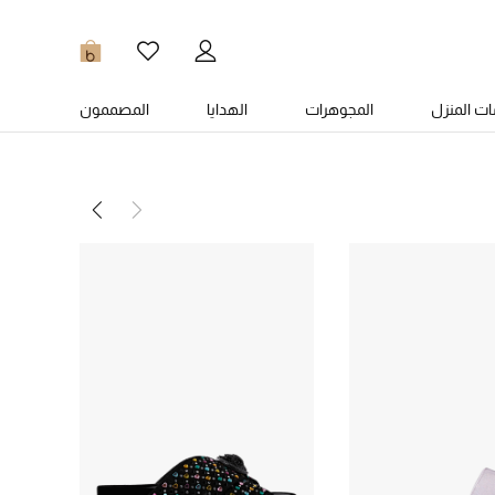
0
ت المنزل
المجوهرات
الهدايا
المصممون