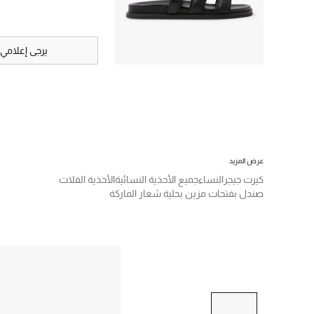
يرجى إعلامي
عرض المزيد
كيرت جيجر
النساء
جميع الأحذية النسائية
الأحذية الفلات
صندل بفتحات مزين بحلية شعار الماركة