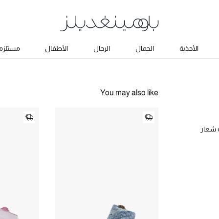
الأحذية
الجمال
الرجال
الأطفال
مستلزما
You may also like
 شعار