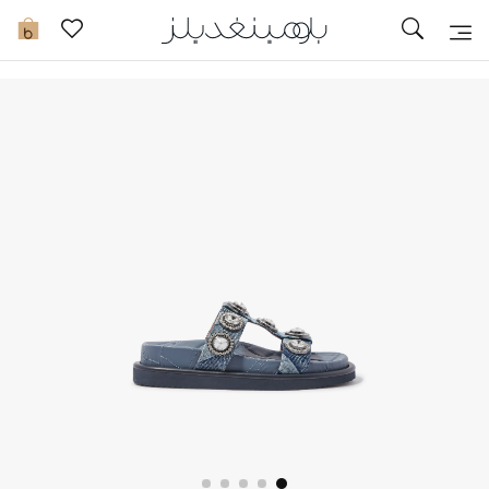
تخفيضات
0
مشاهدة الكل
جديد في الخصومات
مزيد من التخفيضات
النساء
الرجال
الجمال
الأطفال
مستلزمات المنزل