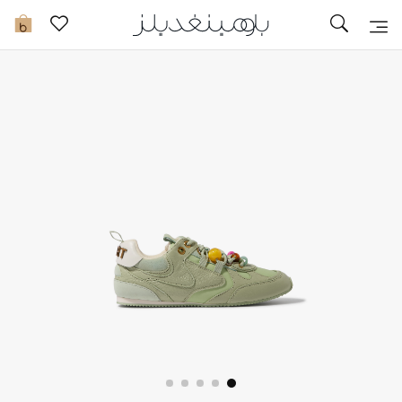
تخفيضات
0
مشاهدة الكل
جديد في الخصومات
مزيد من التخفيضات
النساء
الرجال
الجمال
الأطفال
مستلزمات المنزل