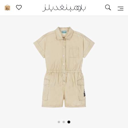
تخفيضات
0
مشاهدة الكل
جديد في الخصومات
مزيد من التخفيضات
النساء
الرجال
الجمال
الأطفال
مستلزمات المنزل