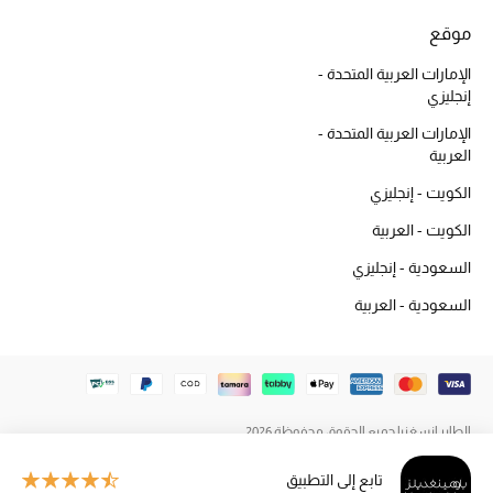
المكياج
موقع
العناية بالبشرة
الإمارات العربية المتحدة -
إنجليزي
مستحضرات العناية
الإمارات العربية المتحدة -
العربية
مستحضرات الاستحمام والعناية بالجسم
الكويت - إنجليزي
الكويت - العربية
العناية بالشعر
السعودية - إنجليزي
الصحة والعافية
السعودية - العربية
هدايا
مجموعة الجمال
الطاير إنسغنيا جميع الحقوق محفوظة 2026
الجمال في بلوميز
تابع إلى التطبيق