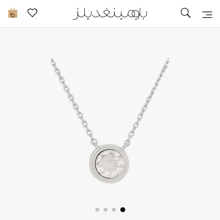
تخفيضات
0
مشاهدة الكل
جديد في الخصومات
مزيد من التخفيضات
النساء
الرجال
الجمال
الأطفال
مستلزمات المنزل