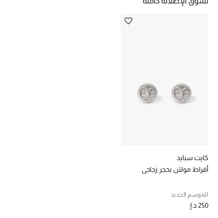
تسوق الإطلالة كاملة
خصومات
ما وصلنا حديثاً
الموسم الجديد
ركن أناقة المنتجعات
حصريًا عبر الإنترنت
جميع إصدارتنا النسائية
تشكيلة المناسبات للنساء
كايت سبايد
أقراط مولتن بحجر زجاجي
الحب للمحلي
الموسم الجديد
الملابس الرياضية النسائية
250 د.إ