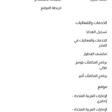
أبرز الحقائب
تسوقوا الحقائب
خريطة الموقع
الخدمات والفعاليات
الأحذية
تسجيل الهدايا
الموسم الجديد
الخدمات والفعاليات في
المتجر
أحذية النسائية
مكتشف العطور
برنامج المكافآت بلوميز
تشكيلة الأحذية
بيوتي
الأحذية الرجالية
برنامج المكافآت أمبر
أحذية للأطفال
موقع
الإمارات العربية المتحدة -
أبرز المصممين
إنجليزي
الإمارات العربية المتحدة -