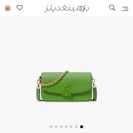
تخفيضات
0
مشاهدة الكل
جديد في الخصومات
مزيد من التخفيضات
النساء
الرجال
الجمال
الأطفال
مستلزمات المنزل