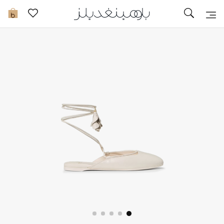
تخفيضات
0
مشاهدة الكل
جديد في الخصومات
مزيد من التخفيضات
النساء
الرجال
الجمال
الأطفال
مستلزمات المنزل