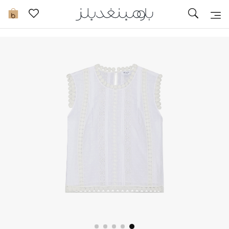
تخفيضات
0
مشاهدة الكل
جديد في الخصومات
مزيد من التخفيضات
النساء
الرجال
الجمال
الأطفال
مستلزمات المنزل