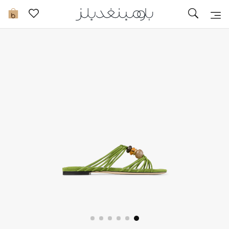
تخفيضات
0
مشاهدة الكل
جديد في الخصومات
مزيد من التخفيضات
النساء
الرجال
الجمال
الأطفال
مستلزمات المنزل