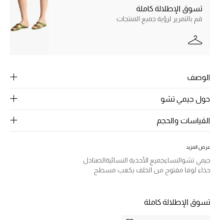
الرجال
تسوق الإطلالة كاملة
قم بالتمرير لرؤية جميع المنتجات
الجمال
الأطفال
مستلزمات المنزل
الوصف
المجوهرات
حول جيمي تشو
القياسات والحجم
جديد لدينا
نسوقوا أحدث ما وصلنا
عرض المزيد
جيمي تشو
النساء
جميع الأحذية النسائية
الصنادل
حذاء لوفا مفتوح من الخلف بكعب مسطح
النساء
تسوق الإطلالة كاملة
عرض جميع المنتجات