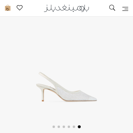
تخفيضات
0
مشاهدة الكل
جديد في الخصومات
مزيد من التخفيضات
النساء
الرجال
الجمال
الأطفال
مستلزمات المنزل