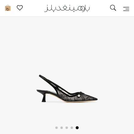
تخفيضات
0
مشاهدة الكل
جديد في الخصومات
مزيد من التخفيضات
النساء
الرجال
الجمال
الأطفال
مستلزمات المنزل