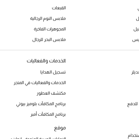
القبعات
ل
ملابس النوم الرجالية
المجوهرات الفاخرة
ميس
ملابس البحر للرجال
الخدمات والفعاليات
يلز
تسجيل الهدايا
الخدمات والفعاليات في المتجر
مكتشف العطور
للدفع
برنامج المكافآت بلوميز بيوتي
برنامج المكافآت أمبر
موقع
تخدام