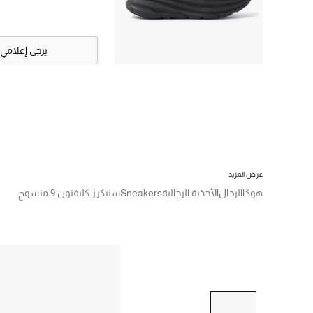
يرجى إعلامي
عرض المزيد
هوكا
الرجال
الأحذية الرجالية
Sneakers
سنيكرز كليفتون 9 منسوج