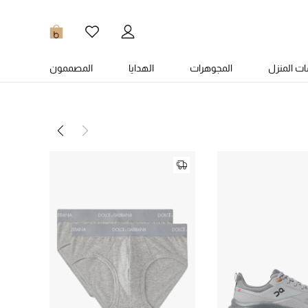
0
ت المنزل
المجوهرات
الهدايا
المصممون