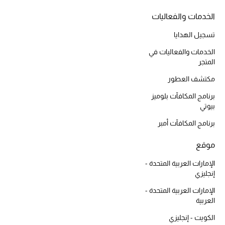
المكياج
الخدمات والفعاليات
العناية بالبشرة
تسجيل الهدايا
الخدمات والفعاليات في
مستحضرات العناية
المتجر
مكتشف العطور
مستحضرات الاستحمام والعناية بالجسم
برنامج المكافآت بلوميز
العناية بالشعر
بيوتي
برنامج المكافآت أمبر
الصحة والعافية
موقع
هدايا
الإمارات العربية المتحدة -
إنجليزي
مجموعة الجمال
الإمارات العربية المتحدة -
العربية
الجمال في بلوميز
الكويت - إنجليزي