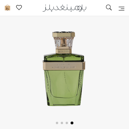
تخفيضات
0
مشاهدة الكل
جديد في الخصومات
مزيد من التخفيضات
النساء
الرجال
الجمال
الأطفال
مستلزمات المنزل