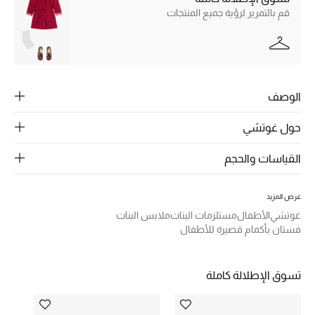
الرجال
قم بالتمرير لرؤية جميع المنتجات
الجمال
الأطفال
الوصف
مستلزمات المنزل
حول غوتشي
المجوهرات
القياسات والحجم
جديد لدينا
عرض المزيد
نسوقوا أحدث ما وصلنا
غوتشي
الأطفال
مستلزمات البنات
ملابس البنات
فستان بأكمام قصيرة للأطفال
النساء
تسوق الإطلالة كاملة
عرض جميع المنتجات