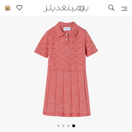
تخفيضات
0
مشاهدة الكل
جديد في الخصومات
مزيد من التخفيضات
النساء
الرجال
الجمال
الأطفال
مستلزمات المنزل