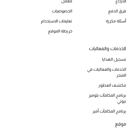
الارجاع
للعمل
أحذية مختارة
فرق الدفع
الخصوصيات
تسوقوا الأحذية
أسئلة مكررة
تعليمات الاستخدام
خريطة الموقع
الجمال
الخدمات والفعاليات
خصومات
تسجيل الهدايا
جميع مستحضرات الجمال
الخدمات والفعاليات في
المتجر
الجديد في عالم الجمال
مكتشف العطور
الأكثر مبيعاً
برنامج المكافآت بلوميز
بيوتي
العطور
برنامج المكافآت أمبر
مكتشف العطور
موقع