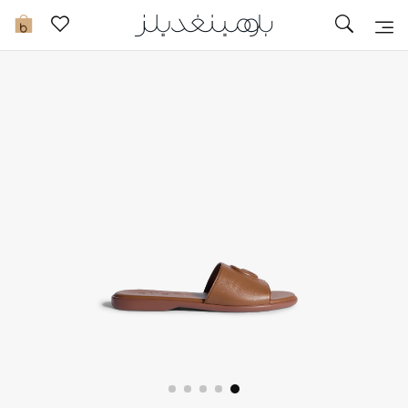
تخفيضات
0
مشاهدة الكل
جديد في الخصومات
مزيد من التخفيضات
النساء
الرجال
الجمال
الأطفال
مستلزمات المنزل