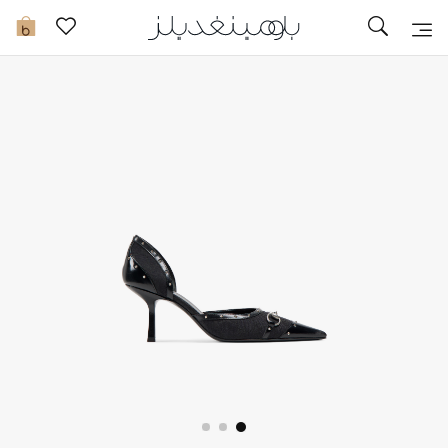
تخفيضات
0
مشاهدة الكل
جديد في الخصومات
مزيد من التخفيضات
النساء
الرجال
الجمال
الأطفال
مستلزمات المنزل