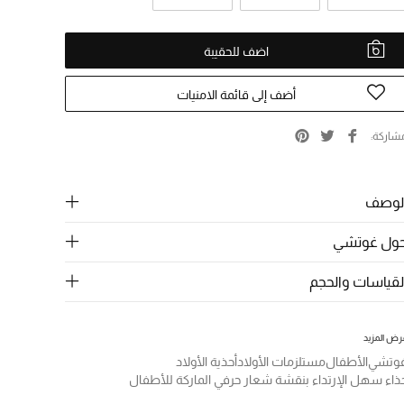
اضف للحقيبة
أضف إلى قائمة الامنيات
شاركة
لوصف
ول غوتشي
لقياسات والحجم
رض المزيد
وتشي
الأطفال
مستلزمات الأولاد
أحذية الأولاد
ذاء سهل الإرتداء بنقشة شعار حرفي الماركة للأطفال