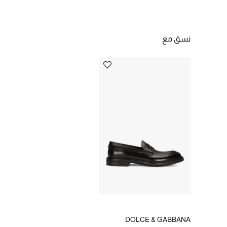
نسق مع
DOLCE & GABBANA