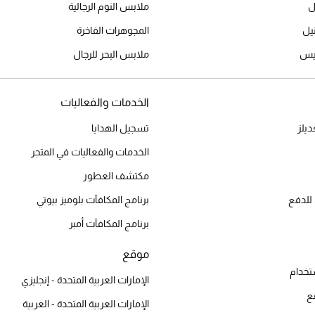
ل
ملابس النوم الرجالية
المجوهرات الفاخرة
ميس
ملابس البحر للرجال
الخدمات والفعاليات
يلز
تسجيل الهدايا
الخدمات والفعاليات في المتجر
مكتشف العطور
للدفع
برنامج المكافآت بلوميز بيوتي
برنامج المكافآت أمبر
موقع
تخدام
الإمارات العربية المتحدة - إنجليزي
ع
الإمارات العربية المتحدة - العربية