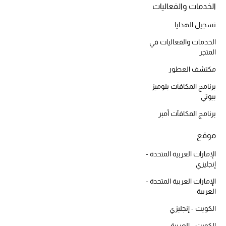
الخدمات والفعاليات
أحذية مختارة
تسوقوا الأحذية
تسجيل الهدايا
الخدمات والفعاليات في
المتجر
الجمال
مكتشف العطور
برنامج المكافآت بلوميز
خصومات
بيوتي
برنامج المكافآت أمبر
جميع مستحضرات الجمال
موقع
الجديد في عالم الجمال
الإمارات العربية المتحدة -
الأكثر مبيعاً
إنجليزي
الإمارات العربية المتحدة -
العطور
العربية
الكويت - إنجليزي
مكتشف العطور
الكويت - العربية