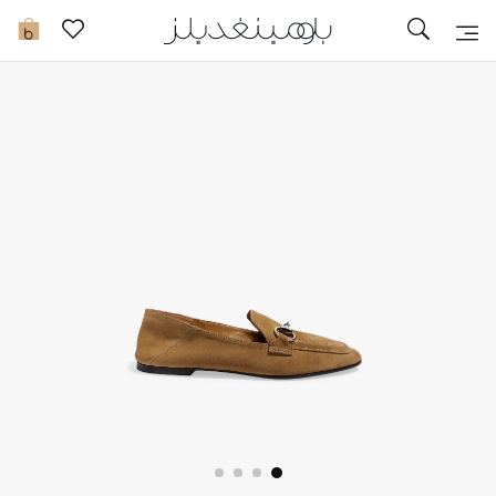
تخفيضات
0
مشاهدة الكل
جديد في الخصومات
مزيد من التخفيضات
النساء
الرجال
الجمال
الأطفال
مستلزمات المنزل