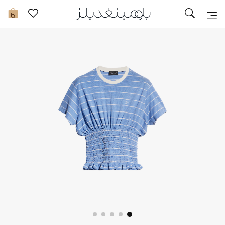
تخفيضات
0
مشاهدة الكل
جديد في الخصومات
مزيد من التخفيضات
النساء
الرجال
الجمال
الأطفال
مستلزمات المنزل