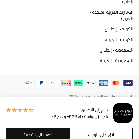
إنجليزي
المكياج
الإمارات العربية المتحدة -
العربية
العناية بالبشرة
الكويت - إنجليزي
مستحضرات العناية
الكويت - العربية
السعودية - إنجليزي
مستحضرات الاستحمام والعناية بالجسم
السعودية - العربية
العناية بالشعر
الصحة والعافية
هدايا
الطاير إنسغنيا جميع الحقوق محفوظة 2026
مجموعة الجمال
تابع إلى التطبيق
قم بتنزيل واستخدام APP15 بخصم 15٪
الجمال في بلوميز
ابق على الويب
اذهب إلى التطبيق