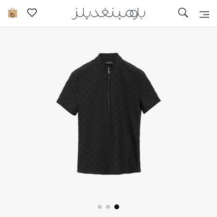
تخفيضات
0
مشاهدة الكل
جديد في الخصومات
مزيد من التخفيضات
النساء
الرجال
الجمال
الأطفال
مستلزمات المنزل