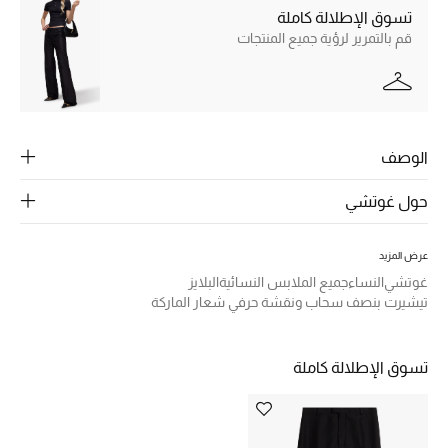
الرجال
تسوق الإطلالة كاملة
قم بالتمرير لرؤية جميع المنتجات
الجمال
الأطفال
مستلزمات المنزل
الوصف
المجوهرات
حول غوتشي
عرض المزيد
جديد لدينا
غوتشي
النساء
جميع الملابس النسائية
البلايز
نسوقوا أحدث ما وصلنا
تيشيرت بنصف سحاب ونقشة حرفي شعار الماركة
النساء
تسوق الإطلالة كاملة
عرض جميع المنتجات