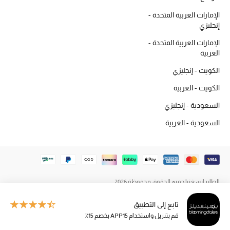
المكياج
الإمارات العربية المتحدة -
إنجليزي
العناية بالبشرة
الإمارات العربية المتحدة -
العربية
مستحضرات العناية
الكويت - إنجليزي
مستحضرات الاستحمام والعناية بالجسم
الكويت - العربية
السعودية - إنجليزي
العناية بالشعر
السعودية - العربية
الصحة والعافية
هدايا
مجموعة الجمال
الطاير إنسغنيا جميع الحقوق محفوظة 2026
تابع إلى التطبيق
الجمال في بلوميز
قم بتنزيل واستخدام APP15 بخصم 15٪