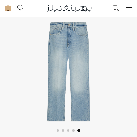
تخفيضات
0
مشاهدة الكل
جديد في الخصومات
مزيد من التخفيضات
النساء
الرجال
الجمال
الأطفال
مستلزمات المنزل