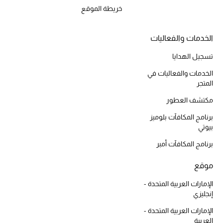
خريطة الموقع
المكياج
العناية بالبشرة
الخدمات والفعاليات
تسجيل الهدايا
مستحضرات العناية
الخدمات والفعاليات في
مستحضرات الاستحمام والعناية بالجسم
المتجر
مكتشف العطور
العناية بالشعر
برنامج المكافآت بلوميز
بيوتي
الصحة والعافية
برنامج المكافآت أمبر
هدايا
موقع
مجموعة الجمال
الإمارات العربية المتحدة -
إنجليزي
الجمال في بلوميز
الإمارات العربية المتحدة -
العربية