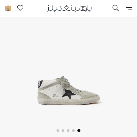
تخفيضات
0
مشاهدة الكل
جديد في الخصومات
مزيد من التخفيضات
النساء
الرجال
الجمال
الأطفال
مستلزمات المنزل