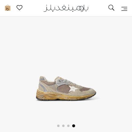
تخفيضات
0
مشاهدة الكل
جديد في الخصومات
مزيد من التخفيضات
النساء
الرجال
الجمال
الأطفال
مستلزمات المنزل