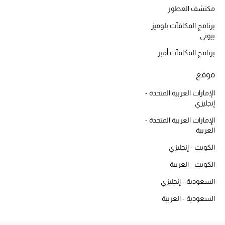
أبرز الحقائب
مكتشف العطور
تسوقوا الحقائب
برنامج المكافآت بلوميز
بيوتي
الأحذية
برنامج المكافآت أمبر
موقع
الموسم الجديد
الإمارات العربية المتحدة -
أحذية النسائية
إنجليزي
الإمارات العربية المتحدة -
تشكيلة الأحذية
العربية
الكويت - إنجليزي
الأحذية الرجالية
الكويت - العربية
أحذية للأطفال
السعودية - إنجليزي
أبرز المصممين
السعودية - العربية