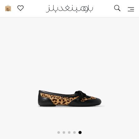
تخفيضات
0
مشاهدة الكل
جديد في الخصومات
مزيد من التخفيضات
النساء
الرجال
الجمال
الأطفال
مستلزمات المنزل