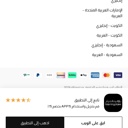
إنجليزي
المكياج
الإمارات العربية المتحدة -
العربية
العناية بالبشرة
الكويت - إنجليزي
مستحضرات العناية
الكويت - العربية
السعودية - إنجليزي
مستحضرات الاستحمام والعناية بالجسم
السعودية - العربية
العناية بالشعر
الصحة والعافية
هدايا
الطاير إنسغنيا جميع الحقوق محفوظة 2026
تابع إلى التطبيق
مجموعة الجمال
قم بتنزيل واستخدام APP15 بخصم 15٪
الجمال في بلوميز
ابق على الويب
اذهب إلى التطبيق