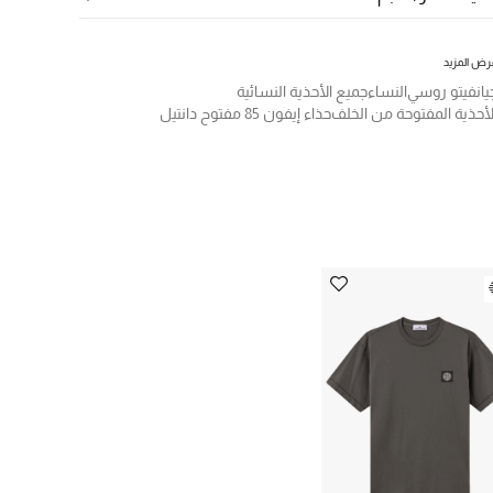
رض المزيد
يانفيتو روسي
النساء
جميع الأحذية النسائية
لأحذية المفتوحة من الخلف
حذاء إيفون 85 مفتوح دانتيل