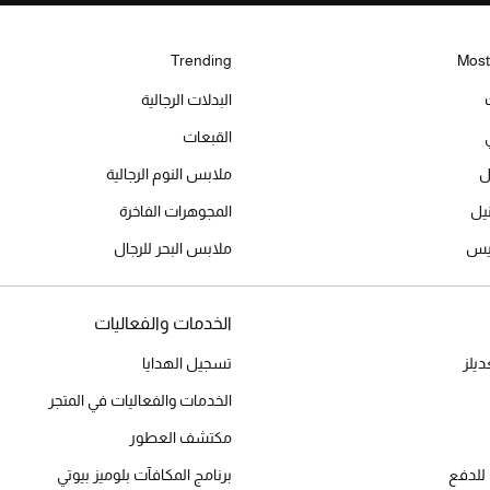
Trending
Most
البدلات الرجالية
القبعات
ل
ملابس النوم الرجالية
المجوهرات الفاخرة
ميس
ملابس البحر للرجال
الخدمات والفعاليات
يلز
تسجيل الهدايا
الخدمات والفعاليات في المتجر
مكتشف العطور
للدفع
برنامج المكافآت بلوميز بيوتي