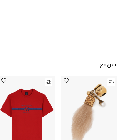
نسق مع