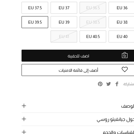
EU 37.5
EU 37
EU 36.5
EU 36
EU 39.5
EU 39
EU 38.5
EU 38
EU 41
EU 40.5
EU 40
اضف للحقيبة
أضف إلى قائمة الامنيات
شاركة
لوصف
ول جيانفيتو روسي
لقياسات والحجم