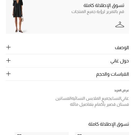
الرجال
تسوق الإطلالة كاملة
قم بالتمرير لرؤية جميع المنتجات
الجمال
الأطفال
مستلزمات المنزل
الوصف
المجوهرات
حول غاني
القياسات والحجم
جديد لدينا
نسوقوا أحدث ما وصلنا
عرض المزيد
غاني
النساء
جميع الملابس النسائية
الفساتين
فستان قصير بأكمام بتفاصيل مائلة
النساء
تسوق الإطلالة كاملة
عرض جميع المنتجات