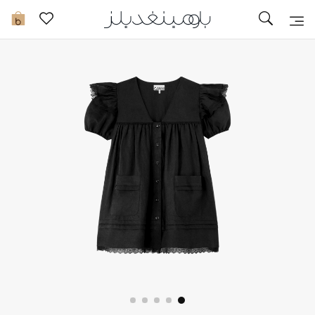
تخفيضات
0
مشاهدة الكل
جديد في الخصومات
مزيد من التخفيضات
النساء
الرجال
الجمال
الأطفال
مستلزمات المنزل