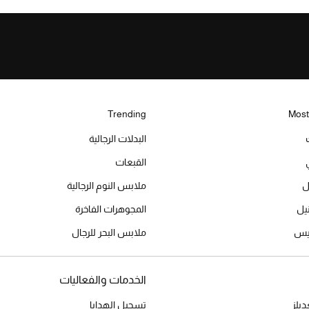
Trending
Most
البدلات الرجالية
القبعات
ل
ملابس النوم الرجالية
المجوهرات الفاخرة
ميس
ملابس البحر للرجال
الخدمات والفعاليات
يلز
تسجيل الهدايا