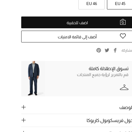
EU 46
EU 45
اضف للحقيبة
أضف إلى قائمة الامنيات
شاركة
تسوق الإطلالة كاملة
قم بالتمرير لرؤية جميع المنتجات
لوصف
ول فريسكوبول كاريوكا