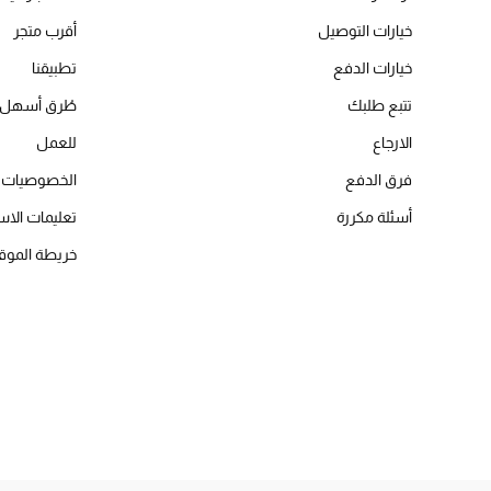
خيارات التوصيل
أقرب متجر
خيارات الدفع
تطبيقنا
تتبع طلبك
طُرق أسهل 
الارجاع
للعمل
فرق الدفع
الخصوصيات
أسئلة مكررة
تعليمات الاس
خريطة الموق