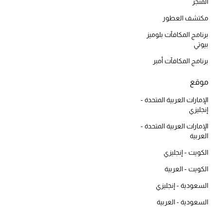
أبرز الحقائب
المتجر
تسوقوا الحقائب
مكتشف العطور
برنامج المكافآت بلوميز
بيوتي
الأحذية
برنامج المكافآت أمبر
الموسم الجديد
موقع
أحذية النسائية
الإمارات العربية المتحدة -
إنجليزي
تشكيلة الأحذية
الإمارات العربية المتحدة -
العربية
الأحذية الرجالية
الكويت - إنجليزي
أحذية للأطفال
الكويت - العربية
السعودية - إنجليزي
أبرز المصممين
السعودية - العربية