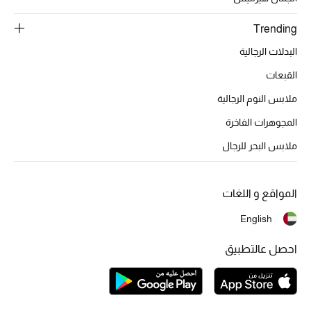
تشكيلة الأعراس
Trending
حقائب وأحذية متطابقة
البدلات الرجالية
هدايا للنساء
القبعات
ملابس النوم الرجالية
ركن الفخامة
المجوهرات الفاخرة
جميع الملابس النسائية
ملابس البحر للرجال
جميع الأحذية النسائية
المواقع و اللغات
جميع الحقائب النسائية
English
جميع الإكسسورات النسائية
احصل عالتطبيق
موضة نسائية
تسوقوا للنساء