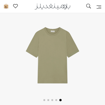
تخفيضات
0
مشاهدة الكل
جديد في الخصومات
مزيد من التخفيضات
النساء
الرجال
الجمال
الأطفال
مستلزمات المنزل