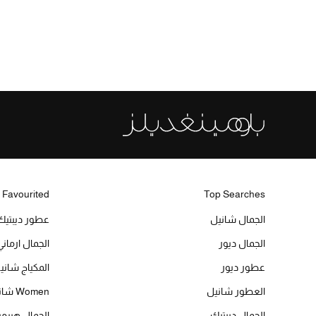
 Favourited
Top Searches
الجمال شانيل
عطور ديبتيك
الجمال ديور
الجمال ارماني
عطور ديور
المكياج شاني
العطور شانيل
Women شانيل
الجمال ديبتيك
الجمال هير