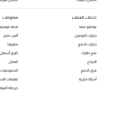
خدمات العملاء
معلومات
تواصلو معنا
قصة بلومينغد
خيارات التوصيل
أقرب متجر
خيارات الدفع
تطبيقنا
تتبع طلبك
طُرق أسهل 
الارجاع
للعمل
فرق الدفع
الخصوصيات
أسئلة مكررة
تعليمات الاس
خريطة الموق