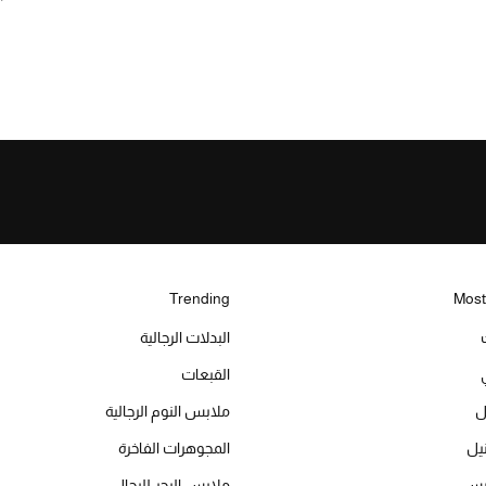
Trending
Most
البدلات الرجالية
القبعات
ل
ملابس النوم الرجالية
المجوهرات الفاخرة
ميس
ملابس البحر للرجال