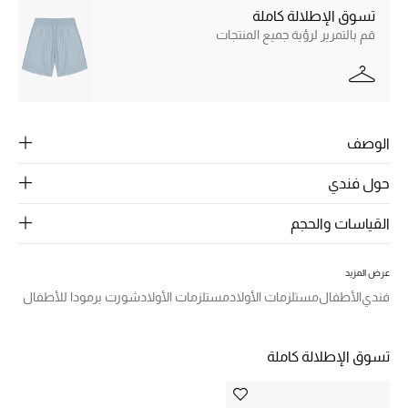
الرجال
تسوق الإطلالة كاملة
قم بالتمرير لرؤية جميع المنتجات
الجمال
الأطفال
مستلزمات المنزل
الوصف
المجوهرات
حول فندي
القياسات والحجم
جديد لدينا
نسوقوا أحدث ما وصلنا
عرض المزيد
فندي
الأطفال
مستلزمات الأولاد
مستلزمات الأولاد
شورت برمودا للأطفال
النساء
تسوق الإطلالة كاملة
عرض جميع المنتجات