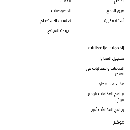
الارجاع
للعمل
أحذية مختارة
فرق الدفع
الخصوصيات
تسوقوا الأحذية
أسئلة مكررة
تعليمات الاستخدام
خريطة الموقع
الجمال
الخدمات والفعاليات
خصومات
تسجيل الهدايا
جميع مستحضرات الجمال
الخدمات والفعاليات في
المتجر
الجديد في عالم الجمال
مكتشف العطور
الأكثر مبيعاً
برنامج المكافآت بلوميز
بيوتي
العطور
برنامج المكافآت أمبر
مكتشف العطور
موقع