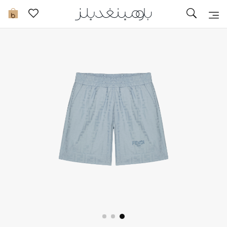
تخفيضات
0
مشاهدة الكل
جديد في الخصومات
مزيد من التخفيضات
النساء
الرجال
الجمال
الأطفال
مستلزمات المنزل