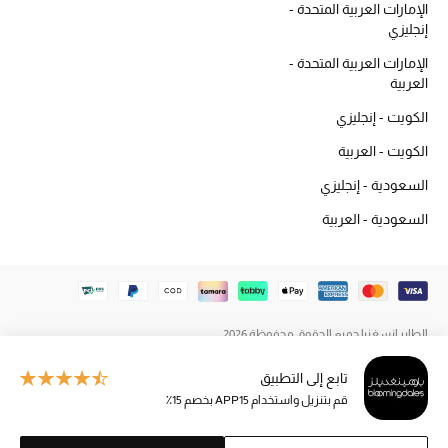
الإمارات العربية المتحدة -
المكياج
إنجليزي
الإمارات العربية المتحدة -
العناية بالبشرة
العربية
مستحضرات العناية
الكويت - إنجليزي
الكويت - العربية
مستحضرات الاستحمام والعناية بالجسم
السعودية - إنجليزي
العناية بالشعر
السعودية - العربية
الصحة والعافية
هدايا
الطاير إنسغنيا جميع الحقوق محفوظة 2026
مجموعة الجمال
تابع إلى التطبيق
الجمال في بلوميز
قم بتنزيل واستخدام APP15 بخصم 15٪