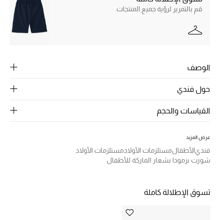
الرجال
قم بالتمرير لرؤية جميع المنتجات
الجمال
الأطفال
الوصف
مستلزمات المنزل
حول فندي
المجوهرات
القياسات والحجم
جديد لدينا
عرض المزيد
نسوقوا أحدث ما وصلنا
فندي
الأطفال
مستلزمات الأولاد
مستلزمات الأولاد
شورت برمودا بشعار الماركة للأطفال
النساء
تسوق الإطلالة كاملة
عرض جميع المنتجات