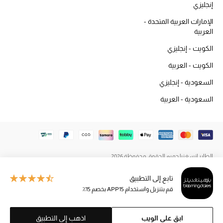
إنجليزي
المكياج
الإمارات العربية المتحدة -
العربية
العناية بالبشرة
الكويت - إنجليزي
مستحضرات العناية
الكويت - العربية
مستحضرات الاستحمام والعناية بالجسم
السعودية - إنجليزي
السعودية - العربية
العناية بالشعر
الصحة والعافية
هدايا
الطاير إنسغنيا جميع الحقوق محفوظة 2026
مجموعة الجمال
تابع إلى التطبيق
قم بتنزيل واستخدام APP15 بخصم 15٪
الجمال في بلوميز
ابق على الويب
اذهب إلى التطبيق