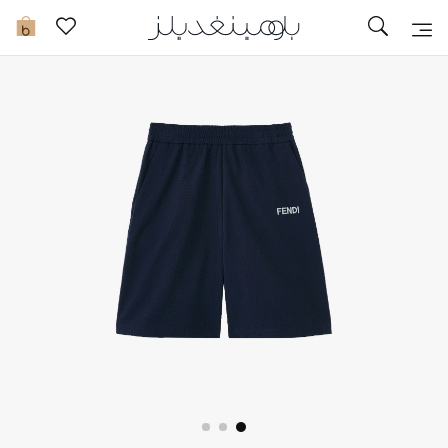
تخفيضات
0
مشاهدة الكل
جديد في الخصومات
مزيد من التخفيضات
النساء
الرجال
الجمال
الأطفال
مستلزمات المنزل