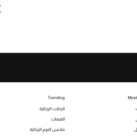
ف
ق
Trending
Most
البدلات الرجالية
القبعات
ل
ملابس النوم الرجالية