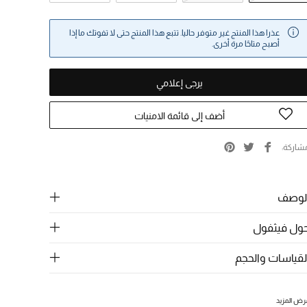
عذرا هذا المنتج غير متوفر حاليا. تتبع هذا المنتج حتى لا تفوتك ما إذا
أصبح متاحًا مرة أخرى.
يرجى إعلامي
أضف إلى قائمة الامنيات
شاركة
لوصف
ول فيثفول
لقياسات والحجم
رض المزيد