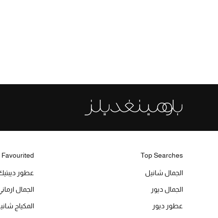
 Favourited
Top Searches
الجمال شانيل
عطور ديبتيك
الجمال ديور
الجمال ارماني
عطور ديور
المكياج شاني