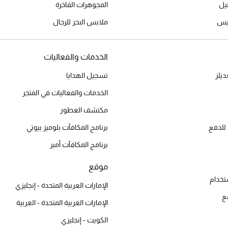
المجوهرات الفاخرة
ميس
ملابس البحر للرجال
الخدمات والفعاليات
يلز
تسجيل الهدايا
الخدمات والفعاليات في المتجر
مكتشف العطور
للدفع
برنامج المكافآت بلوميز بيوتي
برنامج المكافآت أمبر
موقع
تخدام
الإمارات العربية المتحدة - إنجليزي
ع
الإمارات العربية المتحدة - العربية
الكويت - إنجليزي