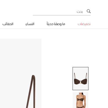
تخفيضات
ما وصلنا حديثاً
النساء
الحقائب