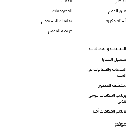
الارجاع
للعمل
أحذية مختارة
فرق الدفع
الخصوصيات
تسوقوا الأحذية
أسئلة مكررة
تعليمات الاستخدام
خريطة الموقع
الجمال
الخدمات والفعاليات
خصومات
تسجيل الهدايا
جميع مستحضرات الجمال
الخدمات والفعاليات في
المتجر
الجديد في عالم الجمال
مكتشف العطور
الأكثر مبيعاً
برنامج المكافآت بلوميز
بيوتي
العطور
برنامج المكافآت أمبر
مكتشف العطور
موقع