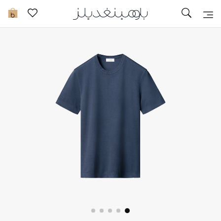
تخفيضات
0
مشاهدة الكل
جديد في الخصومات
مزيد من التخفيضات
النساء
الرجال
الجمال
الأطفال
مستلزمات المنزل