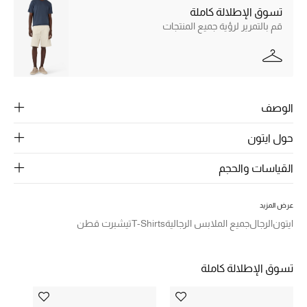
الرجال
تسوق الإطلالة كاملة
قم بالتمرير لرؤية جميع المنتجات
الجمال
الأطفال
مستلزمات المنزل
الوصف
المجوهرات
حول ايتون
القياسات والحجم
جديد لدينا
نسوقوا أحدث ما وصلنا
عرض المزيد
ايتون
الرجال
جميع الملابس الرجالية
T-Shirts
تيشبرت قطن
النساء
تسوق الإطلالة كاملة
عرض جميع المنتجات