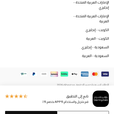
الإمارات العربية المتحدة -
المكياج
إنجليزي
الإمارات العربية المتحدة -
العناية بالبشرة
العربية
مستحضرات العناية
الكويت - إنجليزي
الكويت - العربية
مستحضرات الاستحمام والعناية بالجسم
السعودية - إنجليزي
العناية بالشعر
السعودية - العربية
الصحة والعافية
هدايا
الطاير إنسغنيا جميع الحقوق محفوظة 2026
مجموعة الجمال
تابع إلى التطبيق
الجمال في بلوميز
قم بتنزيل واستخدام APP15 بخصم 15٪