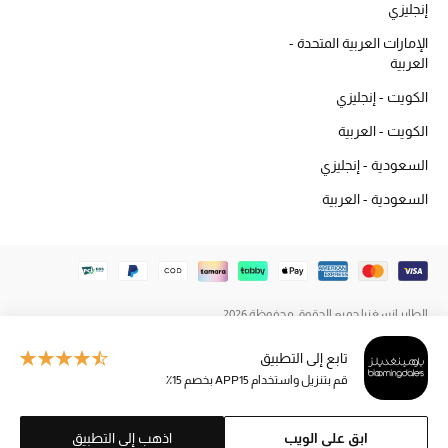
إنجليزي
المكياج
الإمارات العربية المتحدة -
العربية
العناية بالبشرة
الكويت - إنجليزي
مستحضرات العناية
الكويت - العربية
مستحضرات الاستحمام والعناية بالجسم
السعودية - إنجليزي
السعودية - العربية
العناية بالشعر
الصحة والعافية
هدايا
الطاير إنسغنيا جميع الحقوق محفوظة 2026
مجموعة الجمال
تابع إلى التطبيق
قم بتنزيل واستخدام APP15 بخصم 15٪
الجمال في بلوميز
ابق على الويب
اذهب إلى التطبيق