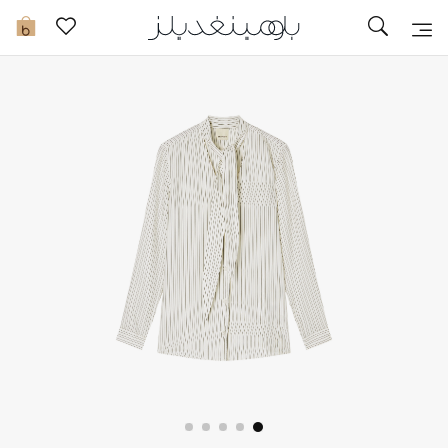
تخفيضات
0
مشاهدة الكل
جديد في الخصومات
مزيد من التخفيضات
النساء
الرجال
الجمال
الأطفال
مستلزمات المنزل