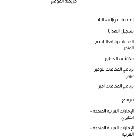
أبرز الحقائب
خريطة الموقع
تسوقوا الحقائب
الخدمات والفعاليات
الأحذية
تسجيل الهدايا
الخدمات والفعاليات في
المتجر
الموسم الجديد
مكتشف العطور
أحذية النسائية
برنامج المكافآت بلوميز
بيوتي
تشكيلة الأحذية
برنامج المكافآت أمبر
الأحذية الرجالية
موقع
أحذية للأطفال
الإمارات العربية المتحدة -
إنجليزي
أبرز المصممين
الإمارات العربية المتحدة -
العربية