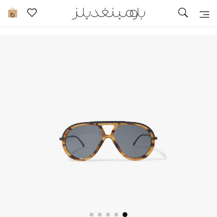
تخفيضات
0
مشاهدة الكل
جديد في الخصومات
مزيد من التخفيضات
النساء
الرجال
الجمال
الأطفال
مستلزمات المنزل