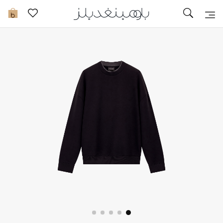
تخفيضات
0
مشاهدة الكل
جديد في الخصومات
مزيد من التخفيضات
النساء
الرجال
الجمال
الأطفال
مستلزمات المنزل