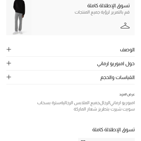
الرجال
تسوق الإطلالة كاملة
قم بالتمرير لرؤية جميع المنتجات
الجمال
الأطفال
مستلزمات المنزل
الوصف
المجوهرات
حول امبوريو ارماني
القياسات والحجم
جديد لدينا
نسوقوا أحدث ما وصلنا
عرض المزيد
امبوريو ارماني
الرجال
جميع الملابس الرجالية
سترة بسحاب
سويت شيرت بتطريز شعار الماركة
النساء
تسوق الإطلالة كاملة
عرض جميع المنتجات