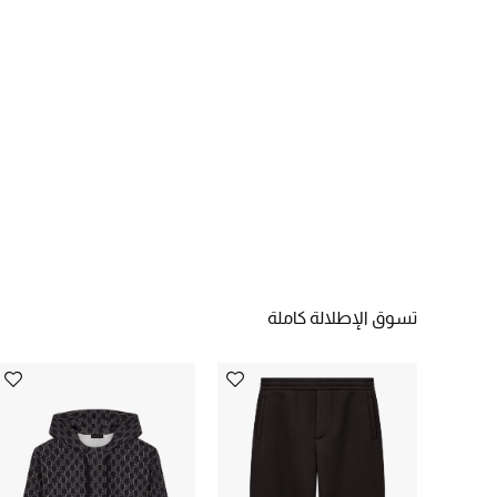
تسوق الإطلالة كاملة