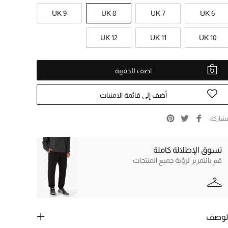
UK 9
UK 8
UK 7
UK 6
UK 12
UK 11
UK 10
اضف للحقيبة
أضف إلى قائمة الامنيات
شاركة
تسوق الإطلالة كاملة
قم بالتمرير لرؤية جميع المنتجات
لوصف