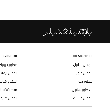
 Favourited
Top Searches
الجمال شانيل
عطور ديبتيك
الجمال ديور
الجمال ارماني
عطور ديور
المكياج شاني
العطور شانيل
Women شانيل
الجمال ديبتيك
الجمال هير