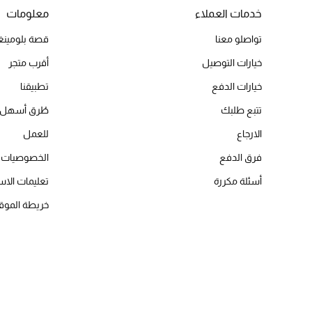
خدمات العملاء
معلومات
تواصلو معنا
قصة بلومينغد
خيارات التوصيل
أقرب متجر
خيارات الدفع
تطبيقنا
تتبع طلبك
طُرق أسهل 
الارجاع
للعمل
فرق الدفع
الخصوصيات
أسئلة مكررة
تعليمات الاس
خريطة الموق